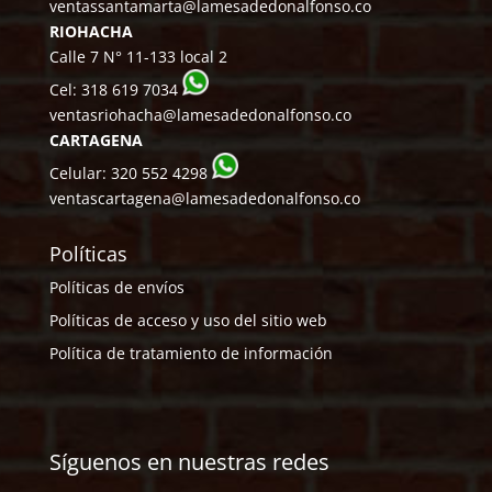
ventassantamarta@lamesadedonalfonso.co
RIOHACHA
Calle 7 N° 11-133 local 2
Cel:
318 619 7034
ventasriohacha@lamesadedonalfonso.co
CARTAGENA
Celular:
320 552 4298
ventascartagena@lamesadedonalfonso.co
Políticas
Políticas de envíos
Políticas de acceso y uso del sitio web
Política de tratamiento de información
Síguenos en nuestras redes