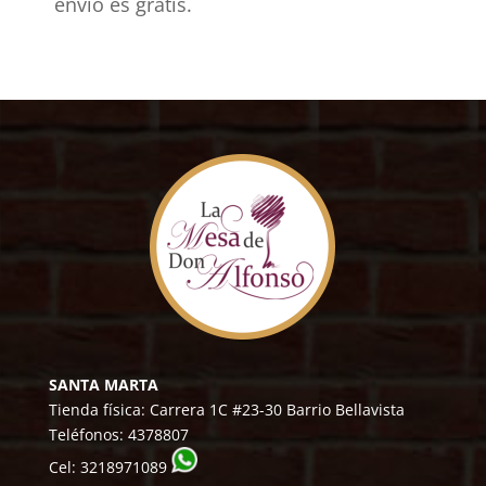
envío es gratis.
SANTA MARTA
Tienda física: Carrera 1C #23-30 Barrio Bellavista
Teléfonos:
4378807
Cel:
3218971089