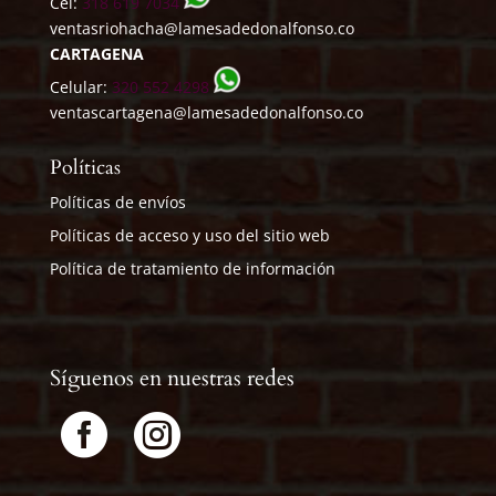
Cel:
318 619 7034
ventasriohacha@lamesadedonalfonso.co
CARTAGENA
Celular:
320 552 4298
ventascartagena@lamesadedonalfonso.co
Políticas
Políticas de envíos
Políticas de acceso y uso del sitio web
Política de tratamiento de información
Síguenos en nuestras redes

