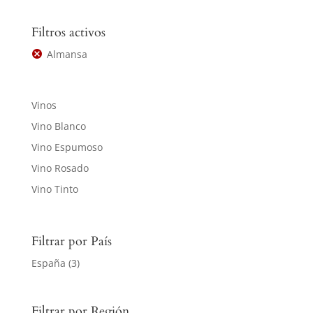
Filtros activos
Almansa
Vinos
Vino Blanco
Vino Espumoso
Vino Rosado
Vino Tinto
Filtrar por País
España
(3)
Filtrar por Región