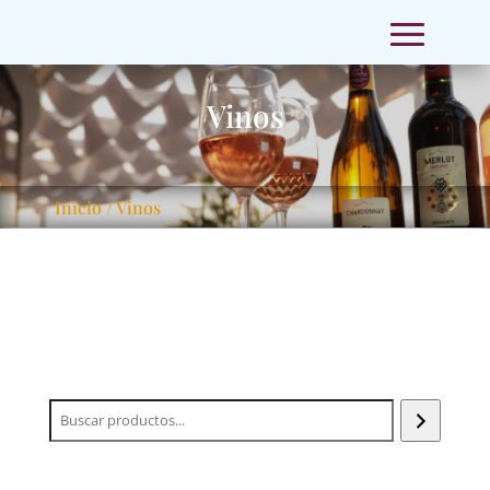
Vinos
Inicio
/ Vinos