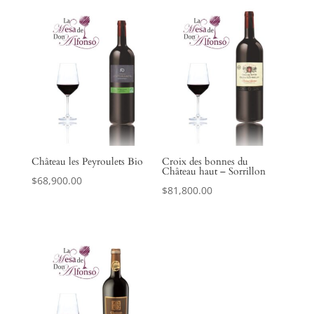
Château les Peyroulets Bio
Croix des bonnes du
Château haut – Sorrillon
$
68,900.00
$
81,800.00