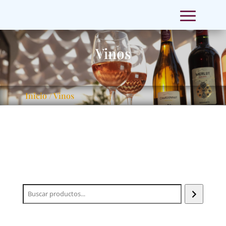
Vinos
Inicio
/ Vinos