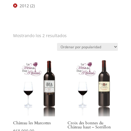
2012
(2)
Mostrando los 2 resultados
Château les Marcottes
Croix des bonnes du
Château haut – Sorrillon
$
68,900.00