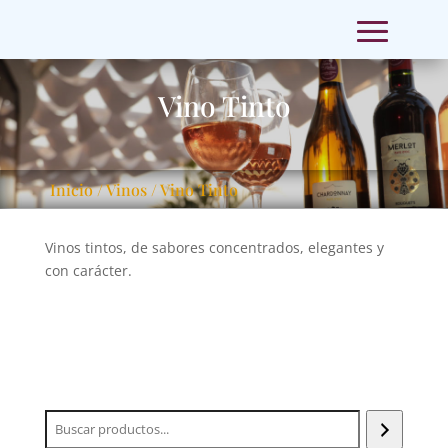
Vino Tinto
Inicio
/
Vinos
/ Vino Tinto
Vinos tintos, de sabores concentrados, elegantes y
con carácter.