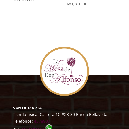
$
81,800.00
SANTA MARTA
Tienda física: Carrera 1C #23-30 Barrio Bellavista
Teléfonos:
4378807