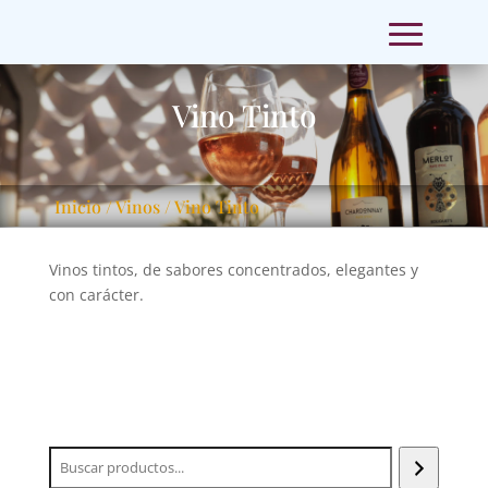
Vino Tinto
Inicio
/
Vinos
/ Vino Tinto
Vinos tintos, de sabores concentrados, elegantes y
con carácter.