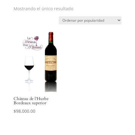
Mostrando el único resultado
Château de l’Hurbe
Bordeaux superior
$
98,000.00