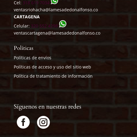
Cel:
318 619 7034
ventasriohacha@lamesadedonalfonso.co
CARTAGENA
Celular:
320 552 4298
ventascartagena@lamesadedonalfonso.co
Políticas
Políticas de envíos
Políticas de acceso y uso del sitio web
Política de tratamiento de información
Síguenos en nuestras redes

