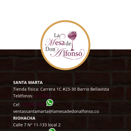
SANTA MARTA
Tienda física: Carrera 1C #23-30 Barrio Bellavista
Teléfonos:
4378807
Cel:
3218971089
ventassantamarta@lamesadedonalfonso.co
RIOHACHA
Calle 7 N° 11-133 local 2