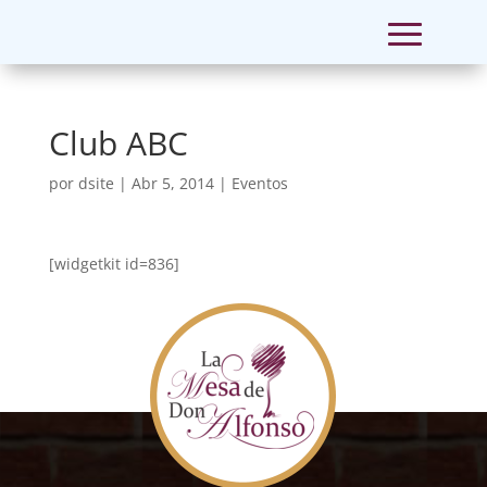
Club ABC
por
dsite
|
Abr 5, 2014
|
Eventos
[widgetkit id=836]