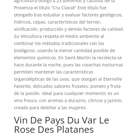
agricultura otorgo a 23 dominios y castillos de la
Provenza el título “Cru Classé” Este título fue
otorgado tras estudiar y evaluar factores geológicos,
hídricos, cepas, características del terroir,
vinificación, producción y demás factores de calidad.
Su Viticultura respeta el medio ambiente al
combinar los métodos tradicionales con los
biológicos, usando la menor cantidad posible de
elementos químicos. En Saint-Martin la recolecta se
hace durante la noche, pues las cosechas nocturnas
permiten mantener las características
organolépticas de las uvas, que otorgan al Eternelle
Favorite, delicados sabores frutales; pomelo y fruta
de la pasión, ideal para cualquier momento; es un
vino fresco, con aromas a durazno, cítricos y jazmín,
creado para deleitar a las mujeres.
Vin De Pays Du Var Le
Rose Des Platanes