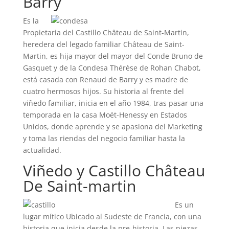
Barry
Es la
Propietaria del Castillo Château de Saint-Martin,
heredera del legado familiar Château de Saint-
Martin, es hija mayor del mayor del Conde Bruno de
Gasquet y de la Condesa Thérèse de Rohan Chabot,
está casada con Renaud de Barry y es madre de
cuatro hermosos hijos. Su historia al frente del
viñedo familiar, inicia en el año 1984, tras pasar una
temporada en la casa Moët-Henessy en Estados
Unidos, donde aprende y se apasiona del Marketing
y toma las riendas del negocio familiar hasta la
actualidad.
Viñedo y Castillo Château
De Saint-martin
Es un
lugar mítico Ubicado al Sudeste de Francia, con una
historia que inicia desde la pre-historia. Las piezas