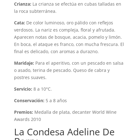
Crianza:
La crianza se efectúa en cubas talladas en
la roca subterránea.
Cata:
De color luminoso, oro pálido con reflejos
verdosos. La nariz es compleja, floral y afrutada.
Aparecen notas de bosque, acacia, pomelo y limón.
En boca, el ataque es franco, con mucha frescura. El
final es delicado, con aromas a durazno.
Maridaje:
Para el aperitivo, con un pescado en salsa
o asado, terina de pescado. Queso de cabra y
postres suaves.
Servicio:
8 a 10°C.
Conservación:
5 a 8 años
Premios:
Medalla de plata, decanter World Wine
Awards 2010
La Condesa Adeline De