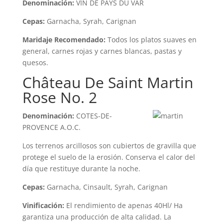
Denominación:
VIN DE PAYS DU VAR
Cepas:
Garnacha, Syrah, Carignan
Maridaje Recomendado:
Todos los platos suaves en
general, carnes rojas y carnes blancas, pastas y
quesos.
Château De Saint Martin
Rose No. 2
Denominación:
COTES-DE-
PROVENCE A.O.C.
Los terrenos arcillosos son cubiertos de gravilla que
protege el suelo de la erosión. Conserva el calor del
día que restituye durante la noche.
Cepas:
Garnacha, Cinsault, Syrah, Carignan
Vinificación:
El rendimiento de apenas 40Hl/ Ha
garantiza una producción de alta calidad. La