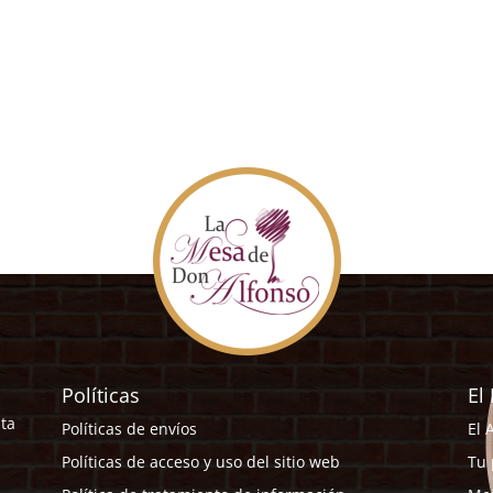
Políticas
El
sta
Políticas de envíos
El 
Políticas de acceso y uso del sitio web
Tu 