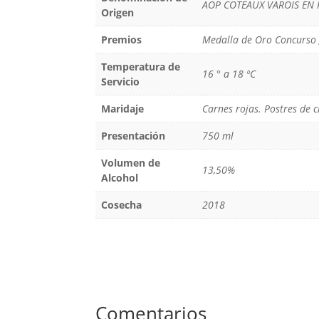
AOP COTEAUX VAROIS EN
Origen
Premios
Medalla de Oro Concurso 
Temperatura de
16 ° a 18 ºC
Servicio
Maridaje
Carnes rojas. Postres de 
Presentación
750 ml
Volumen de
13,50%
Alcohol
Cosecha
2018
Comentarios