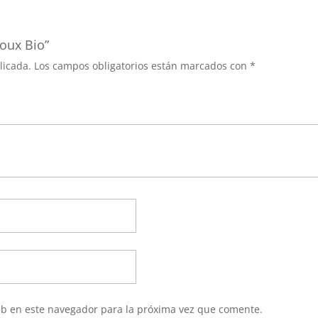
foux Bio”
licada.
Los campos obligatorios están marcados con
*
eb en este navegador para la próxima vez que comente.