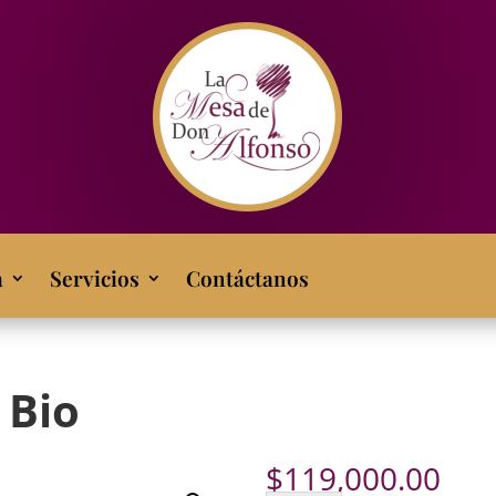
a
Servicios
Contáctanos
 Bio
$
119,000.00