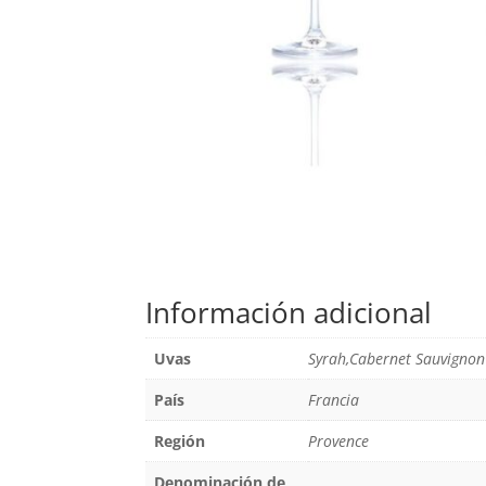
Información adicional
Uvas
Syrah,Cabernet Sauvignon
País
Francia
Región
Provence
Denominación de