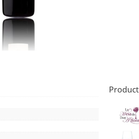
Product