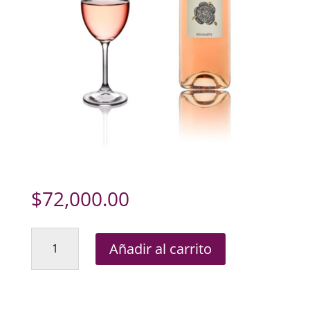
$
72,000.00
Rouquet's
Añadir al carrito
Cinsault
cantidad