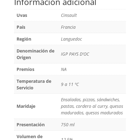
Información adicional
Uvas
Cinsault
País
Francia
Región
Languedoc
Denominación de
IGP PAYS D'OC
Origen
Premios
NA
Temperatura de
9 a 11 ºC
Servicio
Ensaladas, pizzas, sándwiches,
Maridaje
pastas, cordero al curry, quesos
madurados, quesos madurados
Presentación
750 ml
Volumen de
12,5%