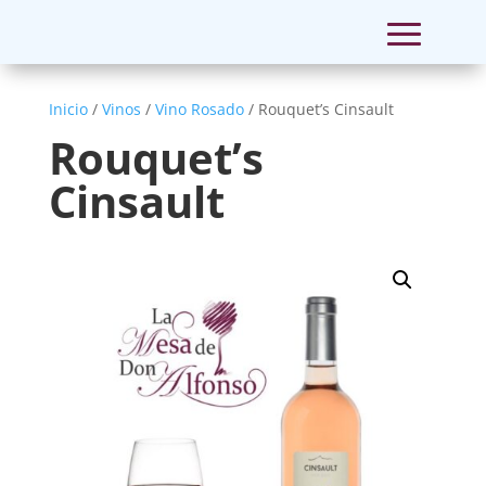
Inicio
/
Vinos
/
Vino Rosado
/ Rouquet’s Cinsault
Rouquet’s
Cinsault