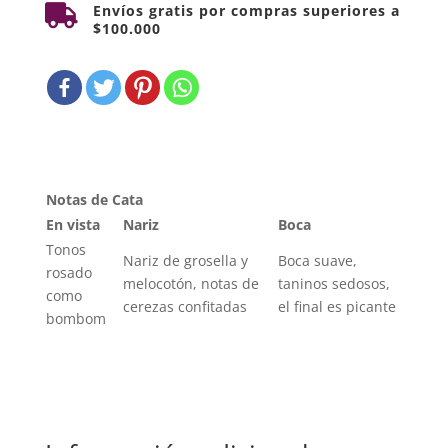
Envíos gratis por compras superiores a

$100.000
Notas de Cata
En vista
Nariz
Boca
Tonos
Nariz de grosella y
Boca suave,
rosado
melocotón, notas de
taninos sedosos,
como
cerezas confitadas
el final es picante
bombom