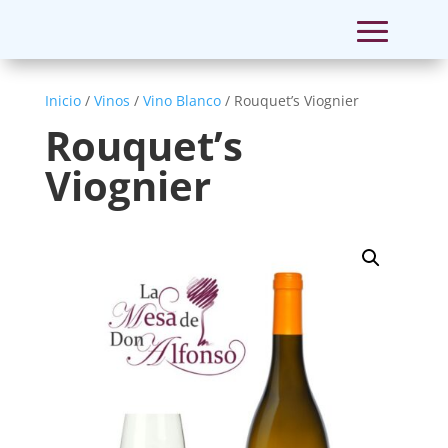
Inicio
/
Vinos
/
Vino Blanco
/ Rouquet’s Viognier
Rouquet’s
Viognier