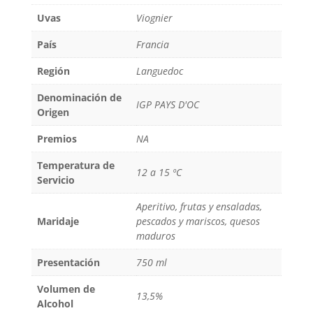
Uvas
Viognier
País
Francia
Región
Languedoc
Denominación de
IGP PAYS D'OC
Origen
Premios
NA
Temperatura de
12 a 15 ºC
Servicio
Aperitivo, frutas y ensaladas,
Maridaje
pescados y mariscos, quesos
maduros
Presentación
750 ml
Volumen de
13,5%
Alcohol