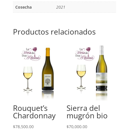
Cosecha
2021
Productos relacionados
Rouquet’s
Sierra del
Chardonnay
mugrón bio
$
78,500.00
$
70,000.00