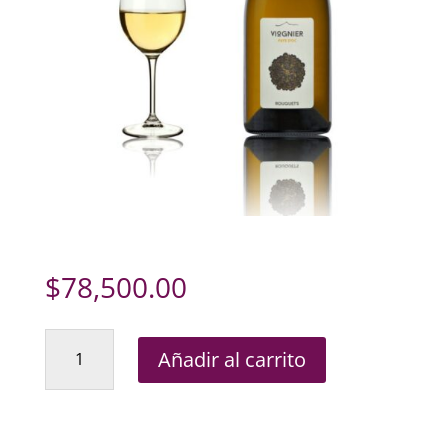
$
78,500.00
Rouquet's
Añadir al carrito
Viognier
cantidad