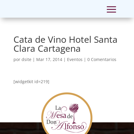
Cata de Vino Hotel Santa
Clara Cartagena
por
dsite
|
Mar 17, 2014
|
Eventos
|
0 Comentarios
[widgetkit id=219]