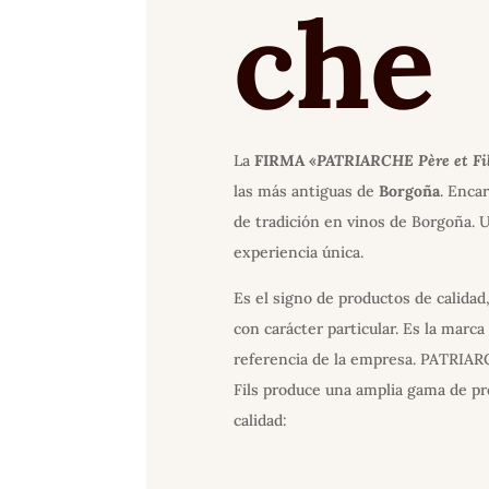
che
La
FIRMA «
PATRIARCHE Père et Fi
las más antiguas de
Borgoña
. Enca
de tradición en vinos de Borgoña. 
experiencia única.
Es el signo de productos de calidad
con carácter particular. Es la marca
referencia de la empresa. PATRIA
Fils produce una amplia gama de p
calidad: