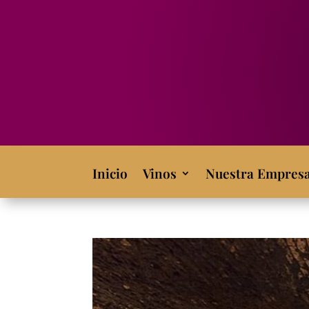
Inicio
Vinos
Nuestra Empres