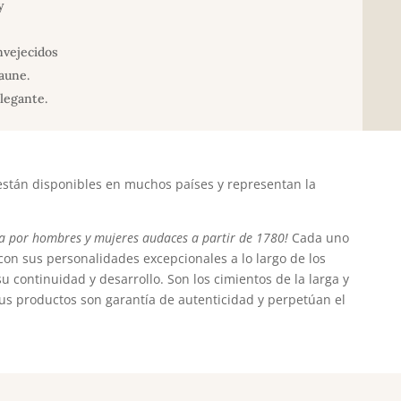
y
nvejecidos
aune.
legante.
 están disponibles en muchos países y representan la
ta por hombres y mujeres audaces a partir de 1780!
Cada uno
on sus personalidades excepcionales a lo largo de los
u continuidad y desarrollo. Son los cimientos de la larga y
sus productos son garantía de autenticidad y perpetúan el