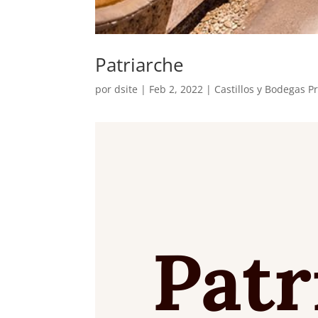
Patriarche
por
dsite
|
Feb 2, 2022
|
Castillos y Bodegas P
Patr