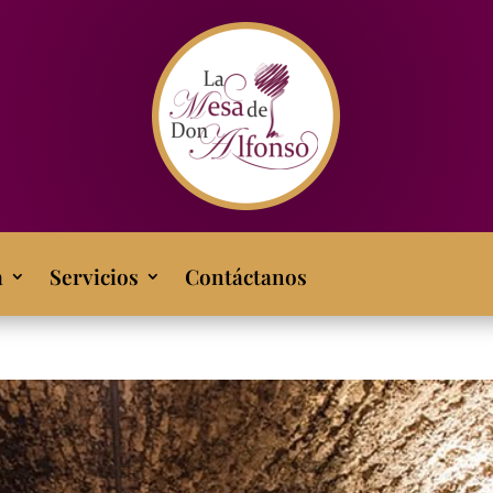
a
Servicios
Contáctanos