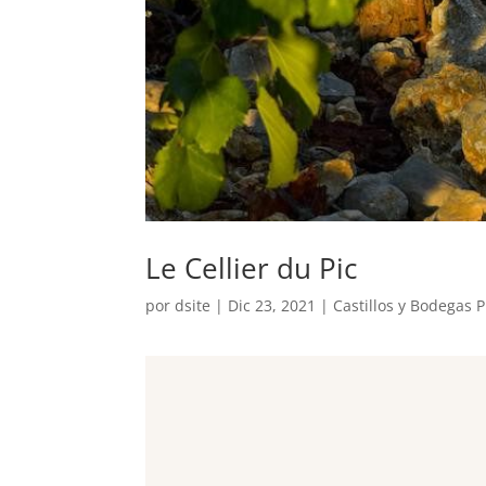
Le Cellier du Pic
por
dsite
|
Dic 23, 2021
|
Castillos y Bodegas 